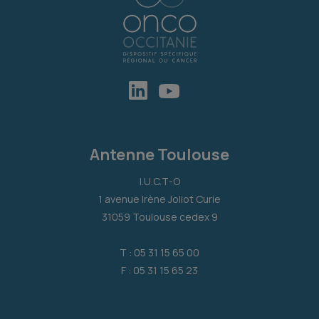
Antenne Toulouse
I.U.C.T-O
1 avenue Irène Joliot Curie
31059 Toulouse cedex 9
T : 05 31 15 65 00
F : 05 31 15 65 23