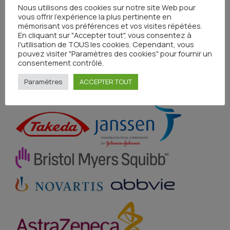
Nous utilisons des cookies sur notre site Web pour
PARTENAIRES :
vous offrir l'expérience la plus pertinente en
mémorisant vos préférences et vos visites répétées.
En cliquant sur "Accepter tout", vous consentez à
l'utilisation de TOUS les cookies. Cependant, vous
.
pouvez visiter "Paramètres des cookies" pour fournir un
consentement contrôlé.
Paramètres
ACCEPTER TOUT