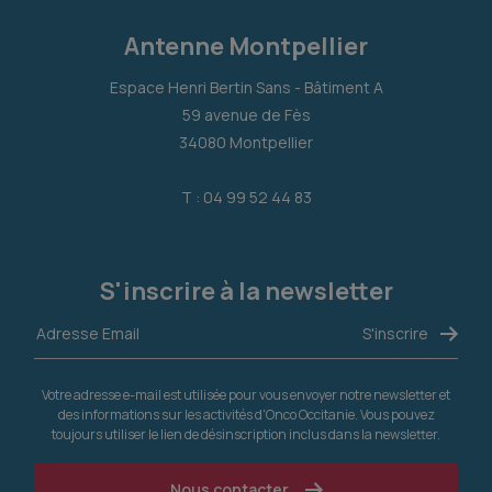
Antenne Montpellier
Espace Henri Bertin Sans - Bâtiment A
59 avenue de Fès
34080 Montpellier
T : 04 99 52 44 83
S'inscrire à la newsletter
Votre adresse e-mail est utilisée pour vous envoyer notre newsletter et
des informations sur les activités d'Onco Occitanie. Vous pouvez
toujours utiliser le lien de désinscription inclus dans la newsletter.
Nous contacter