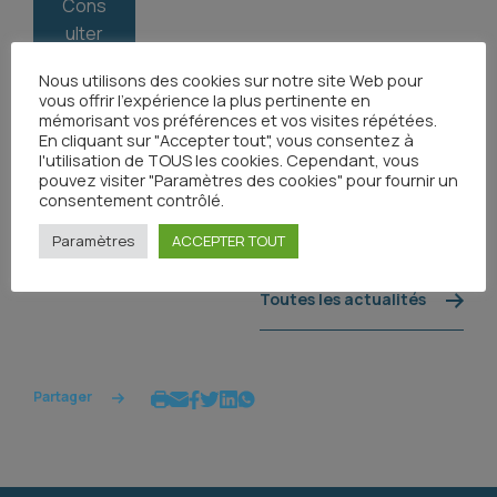
Cons
ulter
l’annu
Nous utilisons des cookies sur notre site Web pour
aire
vous offrir l'expérience la plus pertinente en
mémorisant vos préférences et vos visites répétées.
En cliquant sur "Accepter tout", vous consentez à
l'utilisation de TOUS les cookies. Cependant, vous
pouvez visiter "Paramètres des cookies" pour fournir un
consentement contrôlé.
Paramètres
ACCEPTER TOUT
Toutes les actualités
Partager