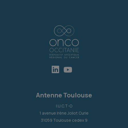
Antenne Toulouse
I.U.C.T-O
1 avenue Irène Joliot Curie
31059 Toulouse cedex 9