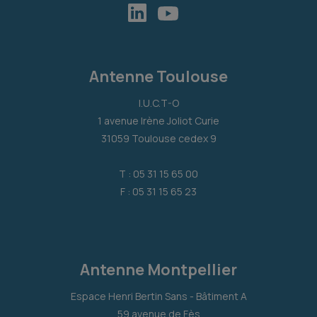
Antenne Toulouse
I.U.C.T-O
1 avenue Irène Joliot Curie
31059 Toulouse cedex 9
T : 05 31 15 65 00
F : 05 31 15 65 23
Antenne Montpellier
Espace Henri Bertin Sans - Bâtiment A
59 avenue de Fès