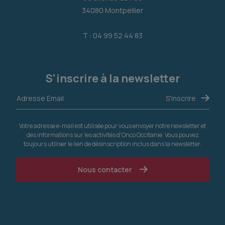
34080 Montpellier
T : 04 99 52 44 83
S'inscrire à la newsletter
Votre adresse e-mail est utilisée pour vous envoyer notre newsletter et
des informations sur les activités d'Onco Occitanie. Vous pouvez
toujours utiliser le lien de désinscription inclus dans la newsletter.
Nous contacter