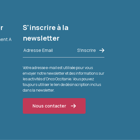
r
S'inscrire à la
newsletter
ment A
Votre adresse e-mail est utilisée pour vous
envoyer notre newsletter et des informations sur
les activités d'Onco Occitanie. Vous pouvez
toujours utiliser le lien de désinscription inclus
dans la newsletter.
Nous contacter