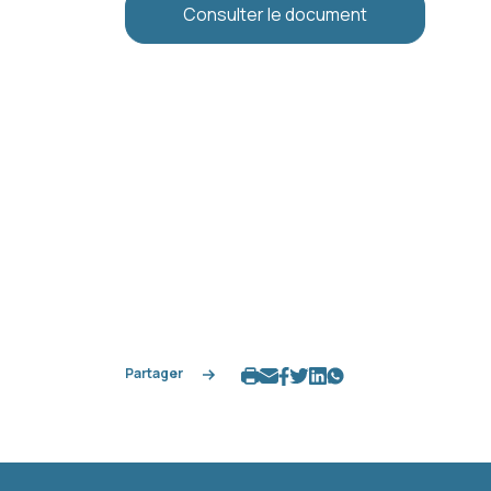
Consulter le document
Partager