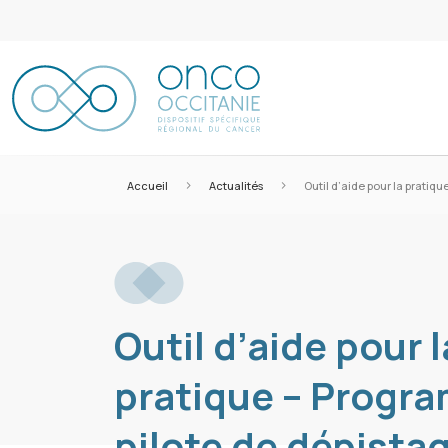
>
>
Accueil
Actualités
Outil d’aide pour la prati
Outil d’aide pour l
pratique – Progr
pilote de dépista