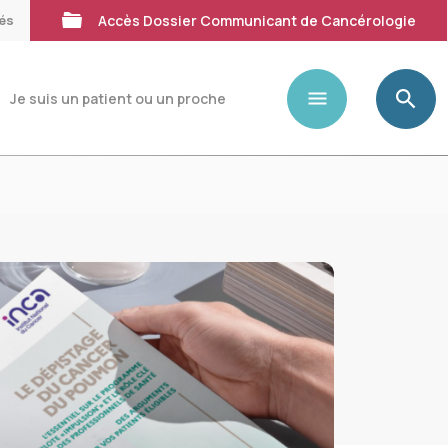
tés
Accès Dossier Communicant de Cancérologie
Je suis un patient ou un proche