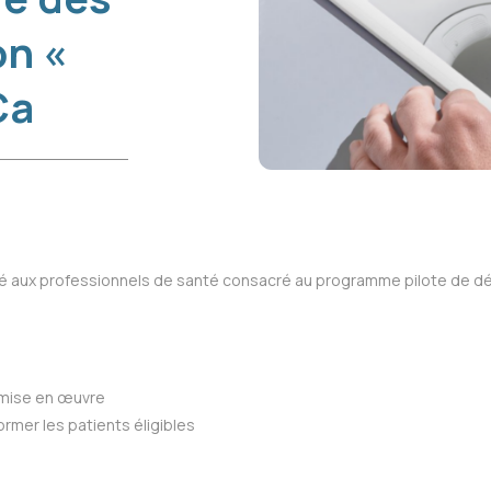
n «
Ca
estiné aux professionnels de santé consacré au programme pilote de
 mise en œuvre
mer les patients éligibles