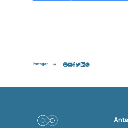
Partager
Ante