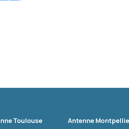
nne Toulouse
Antenne Montpellie