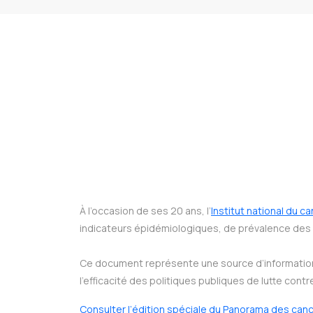
À l’occasion de ses 20 ans, l’
Institut national du c
indicateurs épidémiologiques, de prévalence des e
Ce document représente une source d’information 
l’efficacité des politiques publiques de lutte contr
Consulter l’édition spéciale du Panorama des can