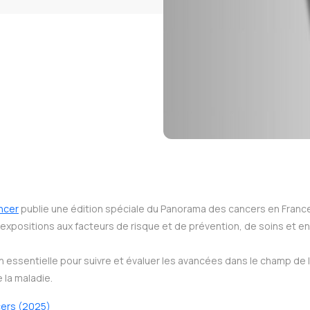
ancer
publie une édition spéciale du Panorama des cancers en France 
xpositions aux facteurs de risque et de prévention, de soins et en 
essentielle pour suivre et évaluer les avancées dans le champ de l
e la maladie.
cers (2025)