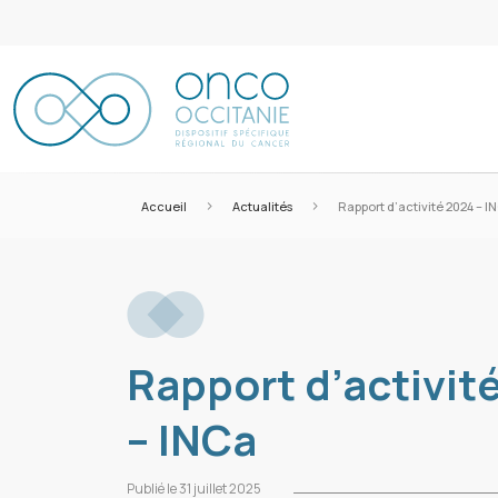
>
>
Accueil
Actualités
Rapport d’activité 2024 – I
Rapport d’activit
– INCa
Publié le 31 juillet 2025