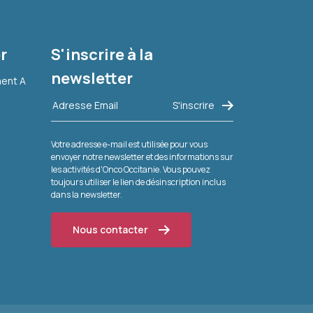
r
S'inscrire à la
newsletter
ment A
Votre adresse e-mail est utilisée pour vous
envoyer notre newsletter et des informations sur
les activités d'Onco Occitanie. Vous pouvez
toujours utiliser le lien de désinscription inclus
dans la newsletter.
Nous contacter