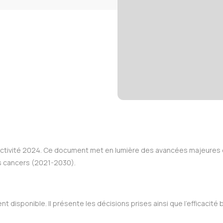
d’activité 2024. Ce document met en lumière des avancées majeures d
es cancers (2021-2030).
 disponible. Il présente les décisions prises ainsi que l’efficacité