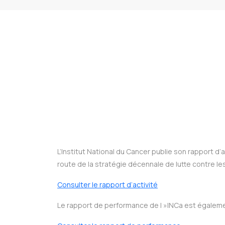
L’Institut National du Cancer publie son rapport 
route de la stratégie décennale de lutte contre l
Consulter le rapport d’activité
Le rapport de performance de l »INCa est également