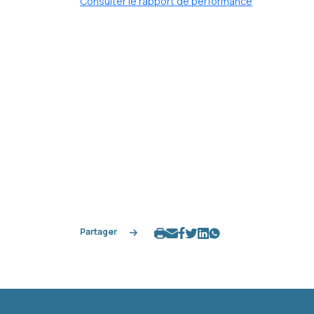
Consulter le rapport de performance
Partager