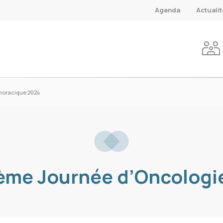
Agenda
Actuali
Thoracique 2024
15ème Journée d’Oncolog