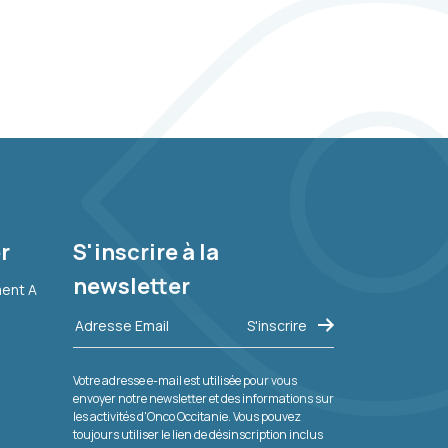
r
S'inscrire à la
newsletter
ment A
Votre adresse e-mail est utilisée pour vous
envoyer notre newsletter et des informations sur
les activités d'Onco Occitanie. Vous pouvez
toujours utiliser le lien de désinscription inclus