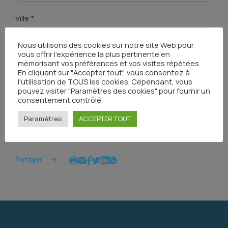
Ville
*
Nous utilisons des cookies sur notre site Web pour
vous offrir l'expérience la plus pertinente en
mémorisant vos préférences et vos visites répétées.
En cliquant sur "Accepter tout", vous consentez à
Envoyer
l'utilisation de TOUS les cookies. Cependant, vous
pouvez visiter "Paramètres des cookies" pour fournir un
consentement contrôlé.
Paramètres
ACCEPTER TOUT
Partager