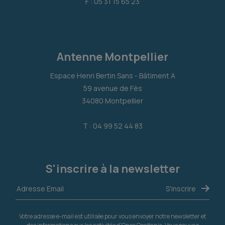
F : 05 31 15 65 23
Antenne Montpellier
Espace Henri Bertin Sans - Bâtiment A
59 avenue de Fès
34080 Montpellier
T : 04 99 52 44 83
S'inscrire à la newsletter
Votre adresse e-mail est utilisée pour vous envoyer notre newsletter et