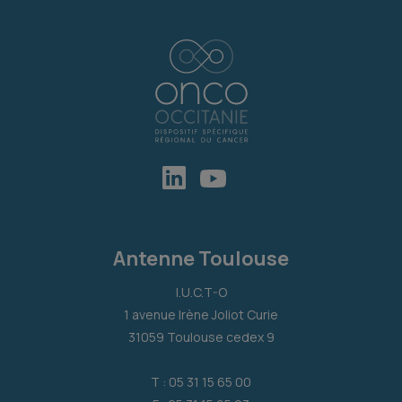
Antenne Toulouse
I.U.C.T-O
1 avenue Irène Joliot Curie
31059 Toulouse cedex 9
T : 05 31 15 65 00