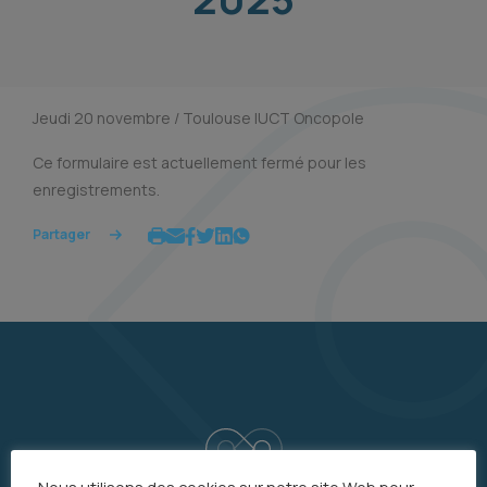
Jeudi 20 novembre / Toulouse IUCT Oncopole
Ce formulaire est actuellement fermé pour les
enregistrements.
Partager