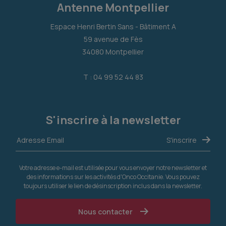
Antenne Montpellier
Espace Henri Bertin Sans - Bâtiment A
59 avenue de Fès
34080 Montpellier
T : 04 99 52 44 83
S'inscrire à la newsletter
Votre adresse e-mail est utilisée pour vous envoyer notre newsletter et
des informations sur les activités d'Onco Occitanie. Vous pouvez
toujours utiliser le lien de désinscription inclus dans la newsletter.
Nous contacter