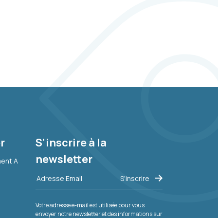
r
S'inscrire à la
newsletter
ment A
Votre adresse e-mail est utilisée pour vous
envoyer notre newsletter et des informations sur