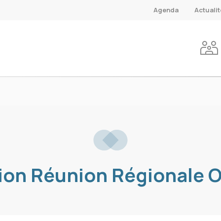
Agenda
Actuali
tion Réunion Régionale 