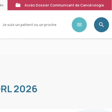
tés
Accès Dossier Communicant de Cancérologie
Je suis un patient ou un proche
ORL 2026