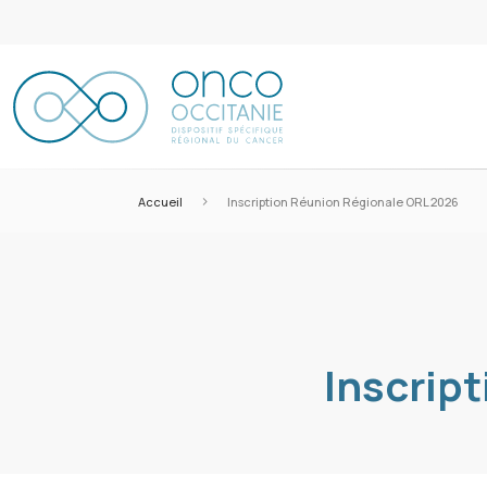
>
Accueil
Inscription Réunion Régionale ORL 2026
Inscrip