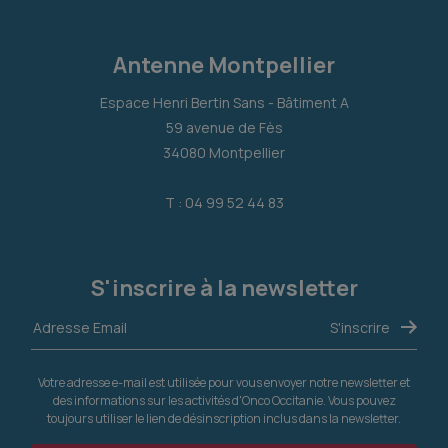
Antenne Montpellier
Espace Henri Bertin Sans - Bâtiment A
59 avenue de Fès
34080 Montpellier
T : 04 99 52 44 83
S'inscrire à la newsletter
Votre adresse e-mail est utilisée pour vous envoyer notre newsletter et
des informations sur les activités d'Onco Occitanie. Vous pouvez
toujours utiliser le lien de désinscription inclus dans la newsletter.