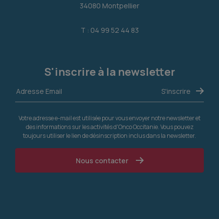
34080 Montpellier
T : 04 99 52 44 83
S'inscrire à la newsletter
Votre adresse e-mail est utilisée pour vous envoyer notre newsletter et
des informations sur les activités d'Onco Occitanie. Vous pouvez
toujours utiliser le lien de désinscription inclus dans la newsletter.
Nous contacter