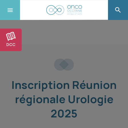
DCC
Inscription Réunion
régionale Urologie
2025