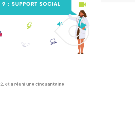
22, et
a réuni une cinquantaine