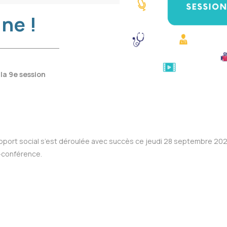
gne !
 la 9e session
pport social s’est déroulée avec succès ce jeudi 28 septembre 20
o-conférence.