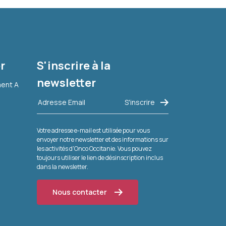
r
S'inscrire à la
newsletter
ment A
Votre adresse e-mail est utilisée pour vous
envoyer notre newsletter et des informations sur
les activités d'Onco Occitanie. Vous pouvez
toujours utiliser le lien de désinscription inclus
dans la newsletter.
Nous contacter