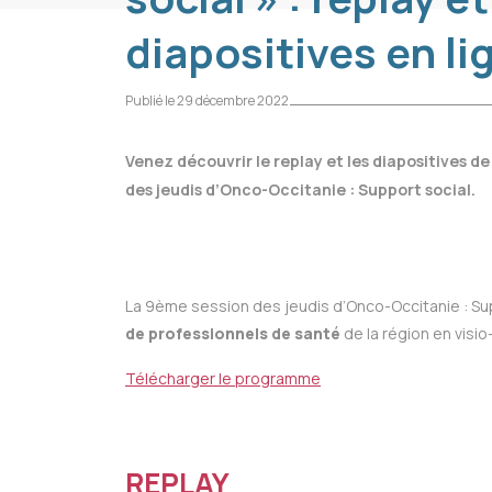
diapositives en li
Publié le 29 décembre 2022
Venez découvrir le replay et les diapositives de
des jeudis d’Onco-Occitanie : Support social.
La 9ème session des jeudis d’Onco-Occitanie : Su
de professionnels de santé
de la région en visi
Télécharger le programme
REPLAY