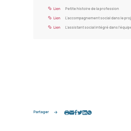
Petite histoire de la profession
L'accompagnement social dans le proj
L'assistant social intégré dans l'équipe
Partager