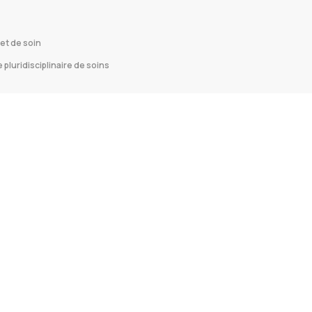
et de soin
 pluridisciplinaire de soins