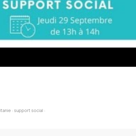
anie : support social :