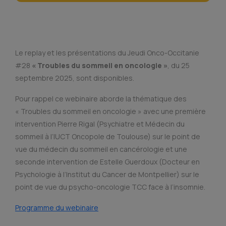
Le replay et les présentations du Jeudi Onco-Occitanie
#28
« Troubles du sommeil en oncologie »
, du 25
septembre 2025, sont disponibles.
Pour rappel ce webinaire aborde la thématique des
« Troubles du sommeil en oncologie » avec une première
intervention Pierre Rigal (Psychiatre et Médecin du
sommeil à l’IUCT Oncopole de Toulouse) sur le point de
vue du médecin du sommeil en cancérologie et une
seconde intervention de Estelle Guerdoux (Docteur en
Psychologie à l’Institut du Cancer de Montpellier) sur le
point de vue du psycho-oncologie TCC face à l’insomnie.
Programme du webinaire