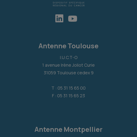
Antenne Toulouse
I.U.C.T-O
1 avenue Irène Joliot Curie
31059 Toulouse cedex 9
T : 05 31 15 65 00
F : 05 31 15 65 23
Antenne Montpellier