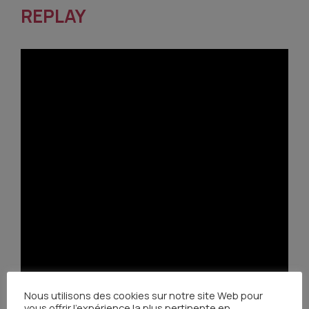
REPLAY
Nous utilisons des cookies sur notre site Web pour
vous offrir l'expérience la plus pertinente en