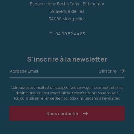
Espace Henri Bertin Sans - Bâtiment A
59 avenue de Fès
34080 Montpellier
T : 04 99 52 44 83
S'inscrire à la newsletter
Votre adresse e-mail est utilisée pour vous envoyer notre newsletter et
des informations sur les activités d'Onco Occitanie. Vous pouvez
toujours utiliser le lien de désinscription inclus dans la newsletter.
Nous contacter