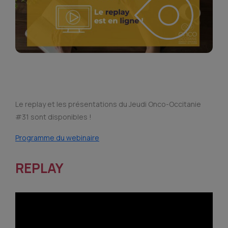
Le replay et les présentations du Jeudi Onco-Occitanie
#31 sont disponibles !
Programme du webinaire
REPLAY