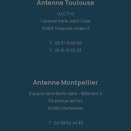
Antenne Toulouse
I.U.C.T-O
1 avenue Irène Joliot Curie
31059 Toulouse cedex 9
T : 05 31 15 65 00
F : 05 31 15 65 23
Antenne Montpellier
Espace Henri Bertin Sans - Bâtiment A
59 avenue de Fès
34080 Montpellier
T : 04 99 52 44 83