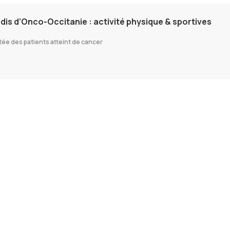
udis d’Onco-Occitanie : activité physique & sportives
tée des patients atteint de cancer