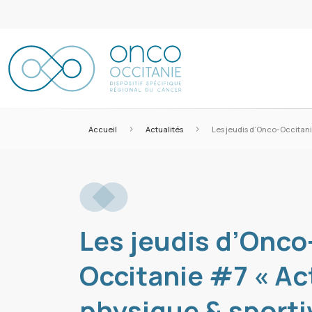
>
>
Accueil
Actualités
Les jeudis d’Onco-Occitanie 
Les jeudis d’Onco
Occitanie #7 « Ac
physique & sportiv