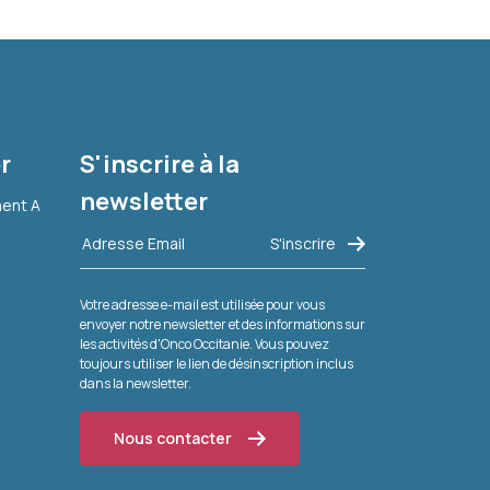
r
S'inscrire à la
newsletter
ment A
Votre adresse e-mail est utilisée pour vous
envoyer notre newsletter et des informations sur
les activités d'Onco Occitanie. Vous pouvez
toujours utiliser le lien de désinscription inclus
dans la newsletter.
Nous contacter