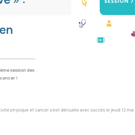
 en
 7ème session des
 cancer !
vité physique et cancer s’est déroulée avec succès le jeudi 12 mai 