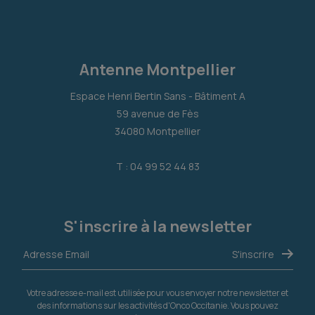
Antenne Montpellier
Espace Henri Bertin Sans - Bâtiment A
59 avenue de Fès
34080 Montpellier
T : 04 99 52 44 83
S'inscrire à la newsletter
Votre adresse e-mail est utilisée pour vous envoyer notre newsletter et
des informations sur les activités d'Onco Occitanie. Vous pouvez