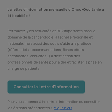
La lettre d’information mensuelle d’Onco-Occitanie à
été publiée !
Retrouvez-y les actualités et RDV importants dans le
domaine de la cancérologie, à l’échelle régionale et
nationale, mais aussi des outils d’aide à la pratique
(référentiels, recommandations, fiches effets
secondaires, annuaires…) à destination des
professionnels de santé pour aider et faciliter la prise en
charge de patients.
Consulter la Lettre d’information
Pour vous abonner à la Lettre d’information ou consulter
les éditions précédentes >
cliquez ici !