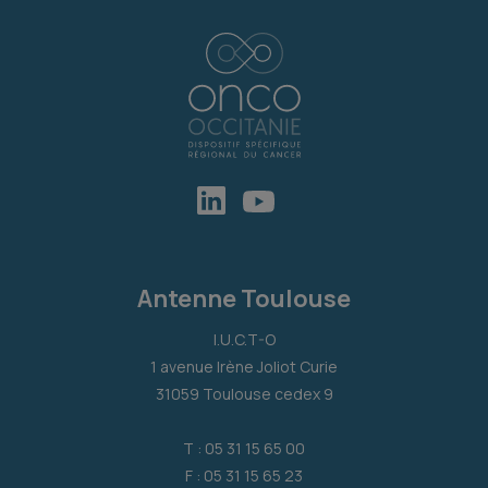
Antenne Toulouse
I.U.C.T-O
1 avenue Irène Joliot Curie
31059 Toulouse cedex 9
T : 05 31 15 65 00
F : 05 31 15 65 23