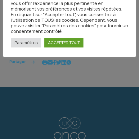
vous offrir l'expérience la plus pertinente en
automatiquement ensuite.
mémorisant vos préférences et vos visites répétées.
En cliquant sur "Accepter tout", vous consentez à
l'utilisation de TOUS les cookies. Cependant, vous
pouvez visiter "Paramètres des cookies" pour fournir un
consentement contrôlé.
Toutes les actualités
Paramètres
ACCEPTER TOUT
Partager