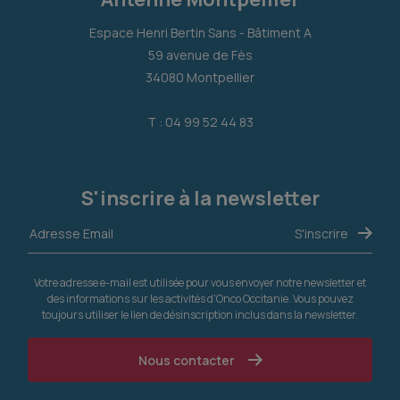
Espace Henri Bertin Sans - Bâtiment A
59 avenue de Fès
34080 Montpellier
T : 04 99 52 44 83
S'inscrire à la newsletter
Votre adresse e-mail est utilisée pour vous envoyer notre newsletter et
des informations sur les activités d'Onco Occitanie. Vous pouvez
toujours utiliser le lien de désinscription inclus dans la newsletter.
Nous contacter