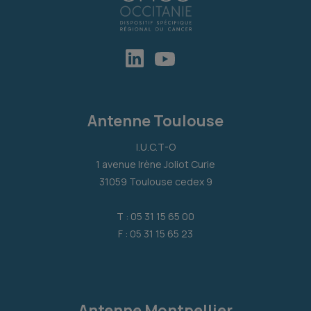
Antenne Toulouse
I.U.C.T-O
1 avenue Irène Joliot Curie
31059 Toulouse cedex 9
T : 05 31 15 65 00
F : 05 31 15 65 23
Antenne Montpellier