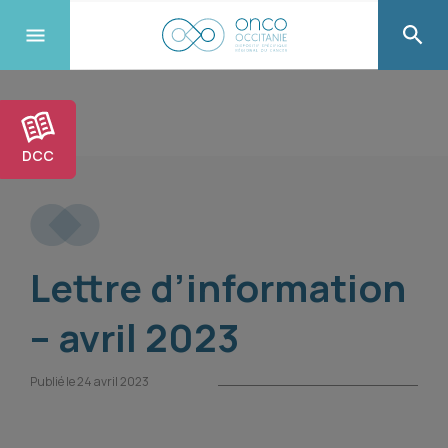
DCC
Lettre d’information
– avril 2023
Publié le 24 avril 2023