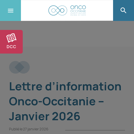
DCC
Lettre d’information
Onco-Occitanie –
Janvier 2026
Publié le 27 janvier 2026