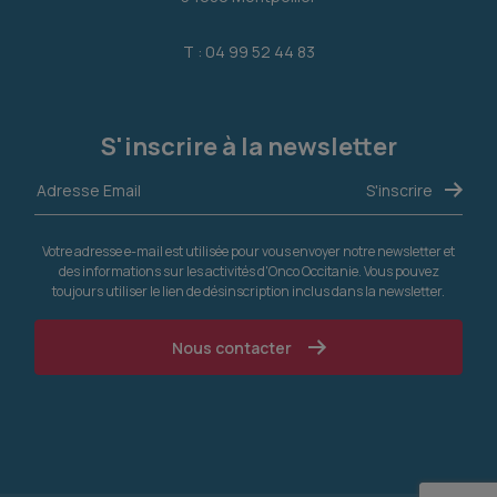
T : 04 99 52 44 83
S'inscrire à la newsletter
Votre adresse e-mail est utilisée pour vous envoyer notre newsletter et
des informations sur les activités d'Onco Occitanie. Vous pouvez
toujours utiliser le lien de désinscription inclus dans la newsletter.
Nous contacter