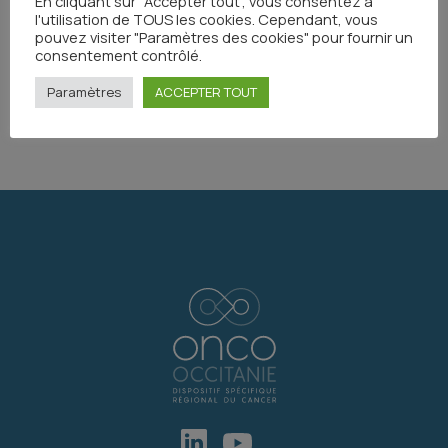
En cliquant sur "Accepter tout", vous consentez à
l'utilisation de TOUS les cookies. Cependant, vous
Toutes les actualités
pouvez visiter "Paramètres des cookies" pour fournir un
consentement contrôlé.
Paramètres
ACCEPTER TOUT
Partager