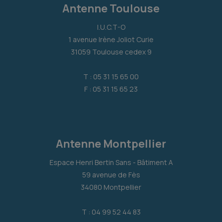
Antenne Toulouse
I.U.C.T-O
1 avenue Irène Joliot Curie
31059 Toulouse cedex 9
T : 05 31 15 65 00
F : 05 31 15 65 23
Antenne Montpellier
Espace Henri Bertin Sans - Bâtiment A
59 avenue de Fès
34080 Montpellier
T : 04 99 52 44 83