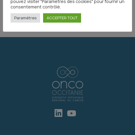
pouvez visiter "Paramètres des cookies" pour fournir un
consentement contrôlé.
Partager
Paramètres
ACCEPTER TOUT