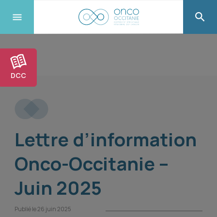
DCC
Lettre d’information
Onco-Occitanie –
Juin 2025
Publié le 26 juin 2025