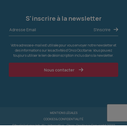
S'inscrire à la newsletter
Votre adresse e-mail est utilisée pour vous envoyer notre newsletter et
des informations sur les activités d'Onco Occitanie. Vous pouvez
toujours utiliser le lien de désinscription inclus dans la newsletter.
Nous contacter
MENTIONS LÉGALES
COOKIES & CONFIDENTIALITÉ
Site réalisé par
Intuitiv-Interactive
- Onco-Occitanie Copyright 2022