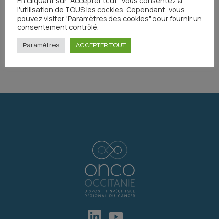
En cliquant sur "Accepter tout", vous consentez à
l'utilisation de TOUS les cookies. Cependant, vous
Toutes les actualités
pouvez visiter "Paramètres des cookies" pour fournir un
consentement contrôlé.
Paramètres
ACCEPTER TOUT
Partager