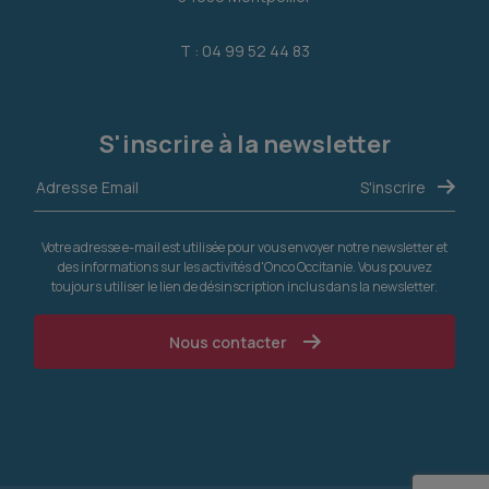
T : 04 99 52 44 83
S'inscrire à la newsletter
Votre adresse e-mail est utilisée pour vous envoyer notre newsletter et
des informations sur les activités d'Onco Occitanie. Vous pouvez
toujours utiliser le lien de désinscription inclus dans la newsletter.
Nous contacter