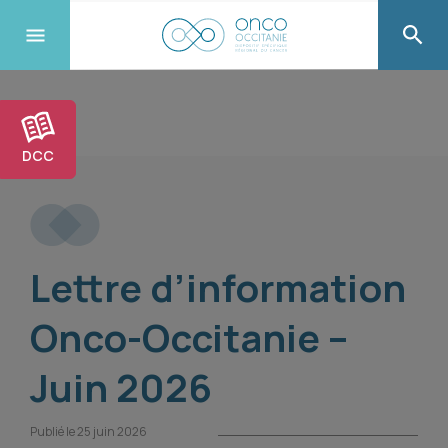
DCC
Lettre d’information
Onco-Occitanie –
Juin 2026
Publié le 25 juin 2026