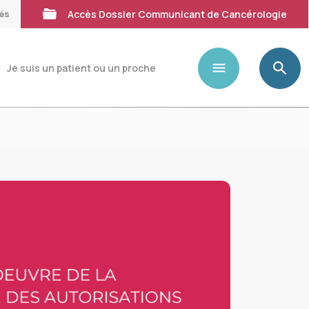
tés
Accès Dossier Communicant de Cancérologie
Je suis un patient ou un proche