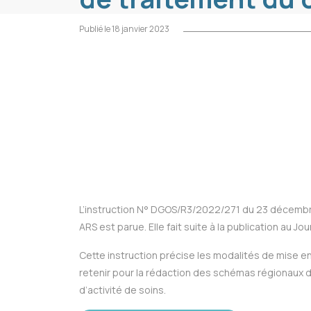
Publié le 18 janvier 2023
L’instruction N° DGOS/R3/2022/271 du 23 décembre 
ARS est parue. Elle fait suite à la publication au J
Cette instruction précise les modalités de mise en 
retenir pour la rédaction des schémas régionaux d
d’activité de soins.