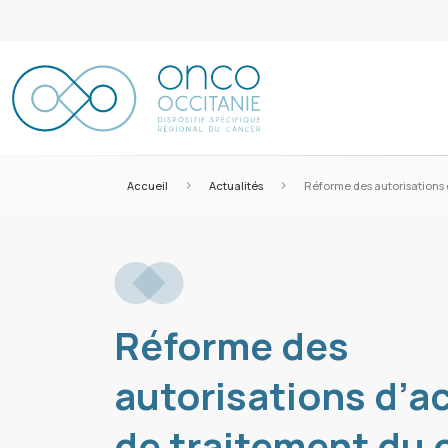
>
>
Accueil
Actualités
Réforme des autorisations 
Réforme des
autorisations d’ac
de traitement du 