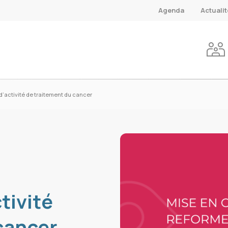
Agenda
Actuali
d’activité de traitement du cancer
tivité
cancer