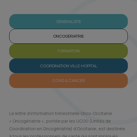
GENERALISTE
ONCOGERIATRIE
FORMATION
COORDINATION VILLE-HOPITAL
COVID & CANCER
Le lettre d’information trimestrielle Onco-Occitanie
« Oncogériatrie », portée par les UCOG (Unités de
Coordination en Oncogériatrie) d’Occitanie, est destinée
à tous les professionnels de santé qui sont impliqués