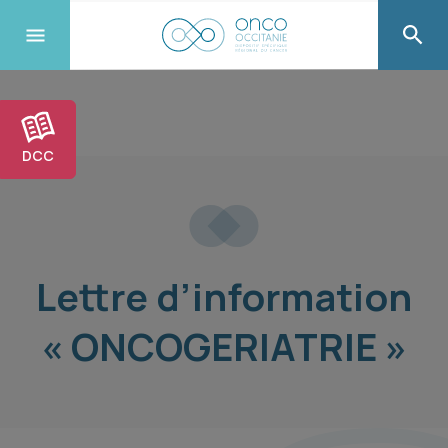
DCC
Lettre d’information
« ONCOGERIATRIE »