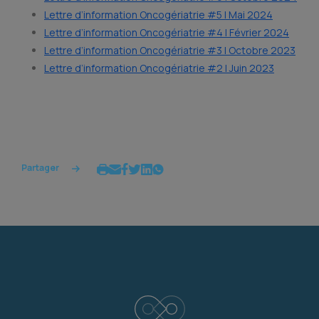
Lettre d’information Oncogériatrie #5 | Mai 2024
Lettre d’information Oncogériatrie #4 | Février 2024
Lettre d’information Oncogériatrie #3 | Octobre 2023
Lettre d’information Oncogériatrie #2 | Juin 2023
Partager