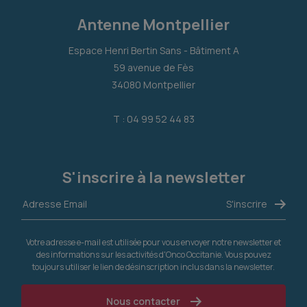
Antenne Montpellier
Espace Henri Bertin Sans - Bâtiment A
59 avenue de Fès
34080 Montpellier
T : 04 99 52 44 83
S'inscrire à la newsletter
Votre adresse e-mail est utilisée pour vous envoyer notre newsletter et
des informations sur les activités d'Onco Occitanie. Vous pouvez
toujours utiliser le lien de désinscription inclus dans la newsletter.
Nous contacter