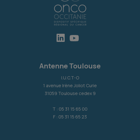
Antenne Toulouse
I.U.C.T-O
1 avenue Irène Joliot Curie
31059 Toulouse cedex 9
T : 05 31 15 65 00
F : 05 31 15 65 23