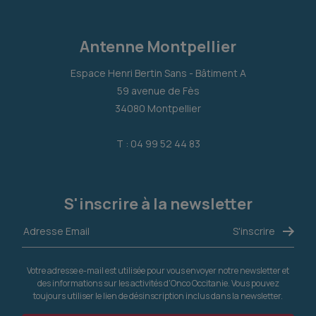
Antenne Montpellier
Espace Henri Bertin Sans - Bâtiment A
59 avenue de Fès
34080 Montpellier
T : 04 99 52 44 83
S'inscrire à la newsletter
Votre adresse e-mail est utilisée pour vous envoyer notre newsletter et
des informations sur les activités d'Onco Occitanie. Vous pouvez
toujours utiliser le lien de désinscription inclus dans la newsletter.