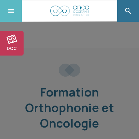
DCC
Formation
Orthophonie et
Oncologie