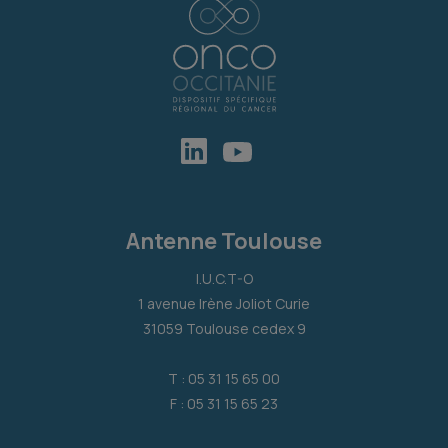
Antenne Toulouse
I.U.C.T-O
1 avenue Irène Joliot Curie
31059 Toulouse cedex 9
T : 05 31 15 65 00
F : 05 31 15 65 23