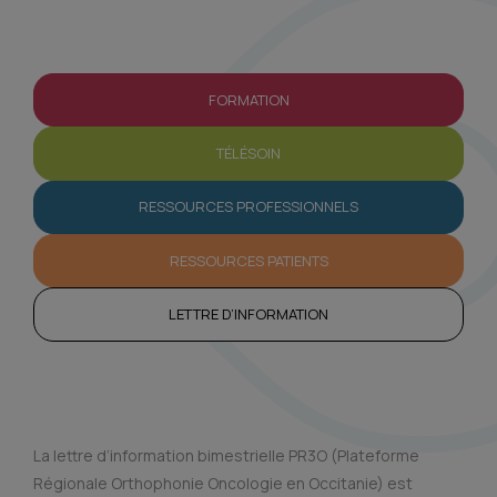
FORMATION
TÉLÉSOIN
RESSOURCES PROFESSIONNELS
RESSOURCES PATIENTS
LETTRE D’INFORMATION
La lettre d’information bimestrielle PR3O (Plateforme
Régionale Orthophonie Oncologie en Occitanie) est