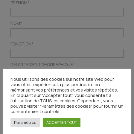
PRENOM*
NOM*
FONCTION*
DEPARTEMENT GEOGRAPHIQUE
Nous utilisons des cookies sur notre site Web pour
vous offrir l'expérience la plus pertinente en
Adresse mail*
mémorisant vos préférences et vos visites répétées.
En cliquant sur "Accepter tout", vous consentez à
l'utilisation de TOUS les cookies. Cependant, vous
pouvez visiter "Paramètres des cookies" pour fournir un
consentement contrôlé.
Paramètres
ACCEPTER TOUT