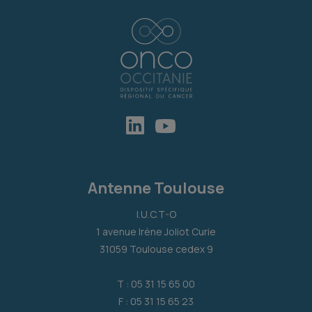
Antenne Toulouse
I.U.C.T-O
1 avenue Irène Joliot Curie
31059 Toulouse cedex 9
T : 05 31 15 65 00
F : 05 31 15 65 23