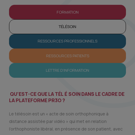
FORMATION
TÉLÉSOIN
RESSOURCES PROFESSIONNELS
RESSOURCES PATIENTS
LETTRE D’INFORMATION
QU’EST-CE QUE LA TÉL
É
SOIN DANS LE CADRE DE
LA PLATEFORME PR3O ?
Le télésoin est un « acte de soin orthophonique à
distance assistée par vidéo » qui met en relation
l’orthophoniste libéral, en présence de son patient, avec