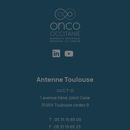
Antenne Toulouse
I.U.C.T-O
1 avenue Irène Joliot Curie
31059 Toulouse cedex 9
T : 05 31 15 65 00
F : 05 31 15 65 23