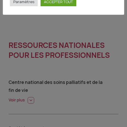
Paramètres
ACCEPTER TOUT
RESSOURCES NATIONALES
POUR LES PROFESSIONNELS
Centre national des soins palliatifs et de la
fin de vie