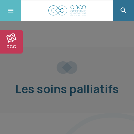
DCC
Les soins palliatifs