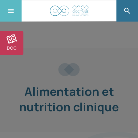
DCC
Alimentation et
nutrition clinique