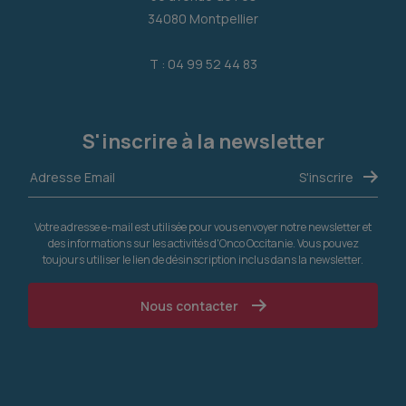
34080 Montpellier
T : 04 99 52 44 83
S'inscrire à la newsletter
Votre adresse e-mail est utilisée pour vous envoyer notre newsletter et
des informations sur les activités d'Onco Occitanie. Vous pouvez
toujours utiliser le lien de désinscription inclus dans la newsletter.
Nous contacter