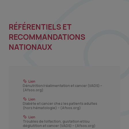
RÉFÉRENTIELS ET
RECOMMANDATIONS
NATIONAUX
Dénutrition/réalimentation et cancer (VADS) –
(Afsos.org)
Diabète et cancer chez les patients adultes
(hors hématologie) – (Afsos.org)
Troubles de l’olfaction, gustation et/ou
déglutition et cancer (VADS) – (Afsos.org)