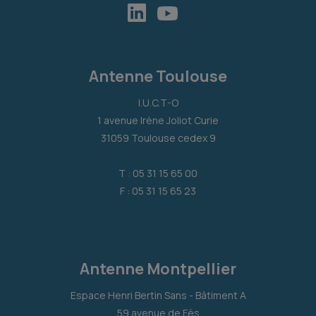
Antenne Toulouse
I.U.C.T-O
1 avenue Irène Joliot Curie
31059 Toulouse cedex 9
T : 05 31 15 65 00
F : 05 31 15 65 23
Antenne Montpellier
Espace Henri Bertin Sans - Bâtiment A
59 avenue de Fès