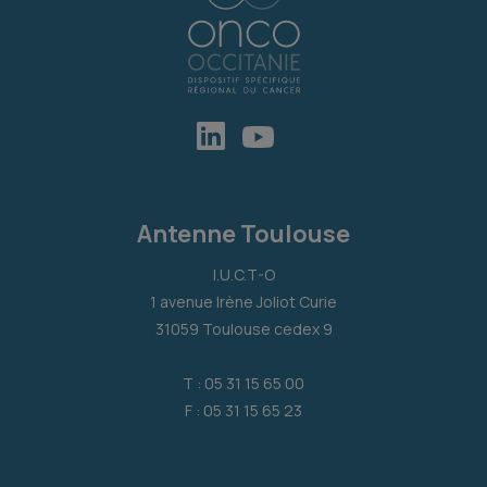
Antenne Toulouse
I.U.C.T-O
1 avenue Irène Joliot Curie
31059 Toulouse cedex 9
T : 05 31 15 65 00
F : 05 31 15 65 23