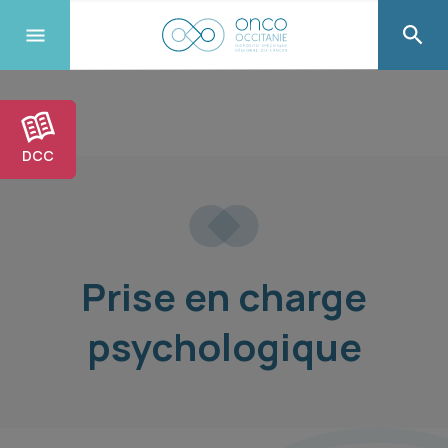
DCC
Prise en charge
psychologique