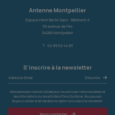
Antenne Montpellier
Espace Henri Bertin Sans - Bâtiment A
59 avenue de Fès
34080 Montpellier
T : 04 99 52 44 83
S'inscrire à la newsletter
Votre adresse e-mail est utilisée pour vous envoyer notre newsletter et
des informations sur les activités d'Onco Occitanie. Vous pouvez
toujours utiliser le lien de désinscription inclus dans la newsletter.
Nous contacter