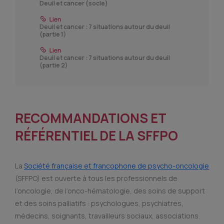
Deuil et cancer (socle)
Deuil et cancer : 7 situations autour du deuil
(partie 1)
Deuil et cancer : 7 situations autour du deuil
(partie 2)
RECOMMANDATIONS ET
RÉFÉRENTIEL DE LA SFFPO
La
Société française et francophone de psycho-oncologie
(SFFPO) est ouverte à tous les professionnels de
l’oncologie, de l’onco-hématologie, des soins de support
et des soins palliatifs : psychologues, psychiatres,
médecins, soignants, travailleurs sociaux, associations.