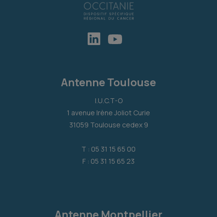
Antenne Toulouse
I.U.C.T-O
1 avenue Irène Joliot Curie
31059 Toulouse cedex 9
T : 05 31 15 65 00
F : 05 31 15 65 23
Antenne Montpellier