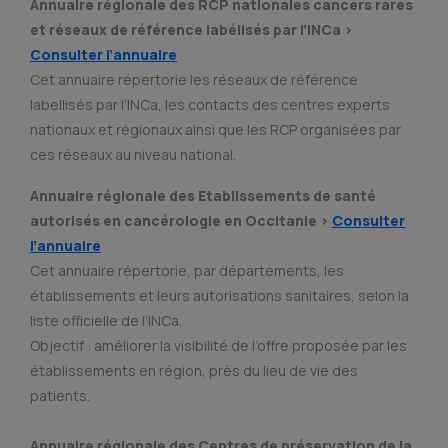
Annuaire régionale des RCP nationales cancers rares
et réseaux de référence labélisés par l’INCa >
Consulter l’annuaire
Cet annuaire répertorie les réseaux de référence
labellisés par l’INCa, les contacts des centres experts
nationaux et régionaux ainsi que les RCP organisées par
ces réseaux au niveau national.
Annuaire régionale des Etablissements de santé
autorisés en cancérologie en Occitanie >
Consulter
l’annuaire
Cet annuaire répertorie, par départements, les
établissements et leurs autorisations sanitaires, selon la
liste officielle de l’INCa.
Objectif : améliorer la visibilité de l’offre proposée par les
établissements en région, près du lieu de vie des
patients.
Annuaire régionale des Centres de préservation de la