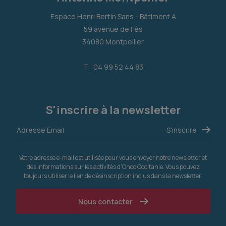
Espace Henri Bertin Sans - Bâtiment A
59 avenue de Fès
34080 Montpellier
T : 04 99 52 44 83
S'inscrire à la newsletter
Votre adresse e-mail est utilisée pour vous envoyer notre newsletter et
des informations sur les activités d'Onco Occitanie. Vous pouvez
toujours utiliser le lien de désinscription inclus dans la newsletter.
Nous contacter