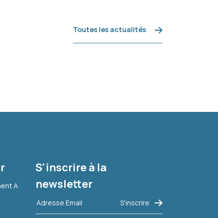
Toutes les actualités
r
S'inscrire à la
newsletter
ment A