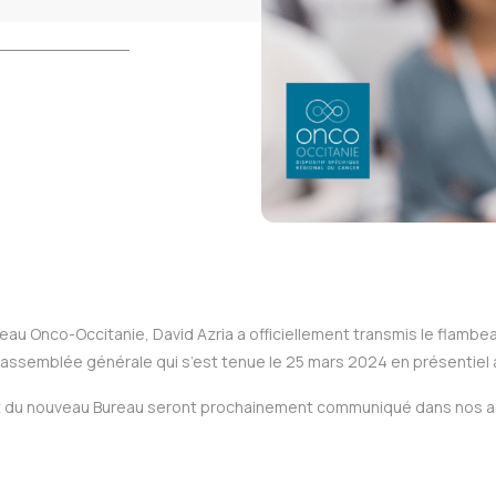
seau Onco-Occitanie, David Azria a officiellement transmis le flam
l’assemblée générale qui s’est tenue le 25 mars 2024 en présentiel
et du nouveau Bureau seront prochainement communiqué dans nos actu