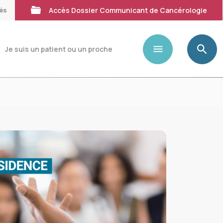
tés
Accès Dossier Communicant de Cancérologie
Je suis un patient ou un proche