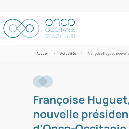
>
>
Accueil
Actualités
Françoise Huguet, nouvell
Françoise Huguet
nouvelle présiden
d’Onco-Occitanie