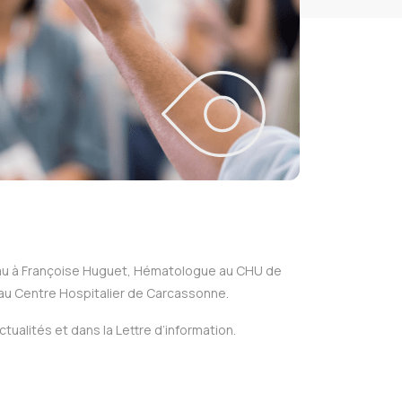
beau à Françoise Huguet, Hématologue au CHU de
 au Centre Hospitalier de Carcassonne.
alités et dans la Lettre d’information.