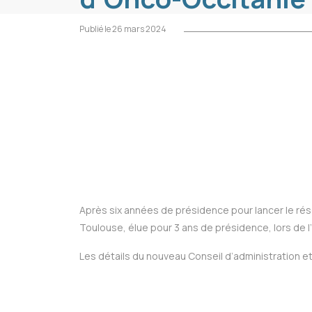
Publié le 26 mars 2024
Après six années de présidence pour lancer le ré
Toulouse, élue pour 3 ans de présidence, lors de 
Les détails du nouveau Conseil d’administration 