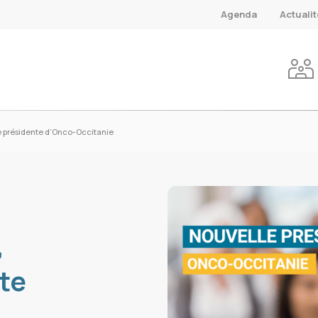
Agenda
Actuali
e présidente d’Onco-Occitanie
,
te