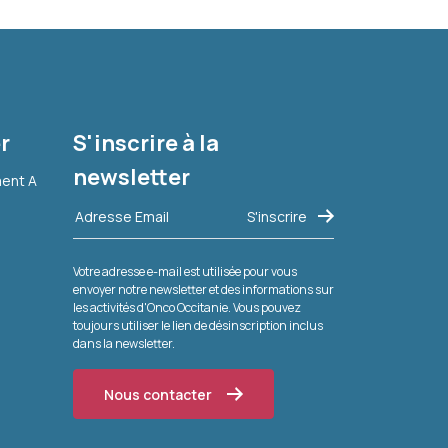
r
S'inscrire à la
newsletter
ment A
Votre adresse e-mail est utilisée pour vous
envoyer notre newsletter et des informations sur
les activités d'Onco Occitanie. Vous pouvez
toujours utiliser le lien de désinscription inclus
dans la newsletter.
Nous contacter