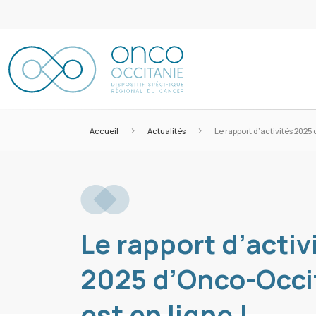
>
>
Accueil
Actualités
Le rapport d’activités 2025
Le rapport d’activ
2025 d’Onco-Occi
est en ligne !