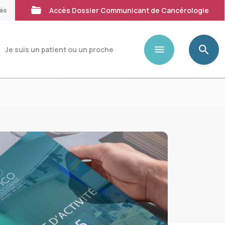
tés
Accès Dossier Communicant de Cancérologie
Je suis un patient ou un proche