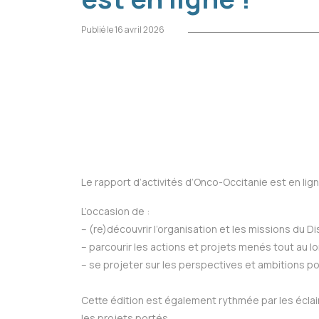
Publié le 16 avril 2026
Le rapport d’activités d’Onco-Occitanie est en lign
L’occasion de :
– (re)découvrir l’organisation et les missions du D
– parcourir les actions et projets menés tout au l
– se projeter sur les perspectives et ambitions p
Cette édition est également rythmée par les éclai
les projets portés.