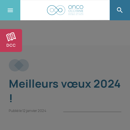
DCC
Meilleurs vœux 2024
!
Publié le 12 janvier 2024