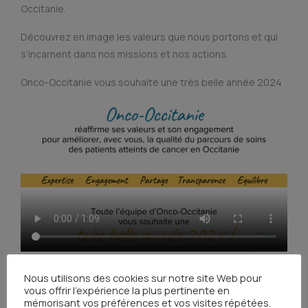
Occitanie.
Découvrez en image les valeurs que nous portons et qui
s’incarnent dans nos missions et nos actions.
Onco-Occitanie vous souhaite une très belle année 2024
Nous utilisons des cookies sur notre site Web pour
vous offrir l'expérience la plus pertinente en
mémorisant vos préférences et vos visites répétées.