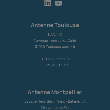
Antenne Toulouse
I.U.C.T-O
1 avenue Irène Joliot Curie
31059 Toulouse cedex 9
T : 05 31 15 65 00
F : 05 31 15 65 23
Antenne Montpellier
Espace Henri Bertin Sans - Bâtiment A
59 avenue de Fès