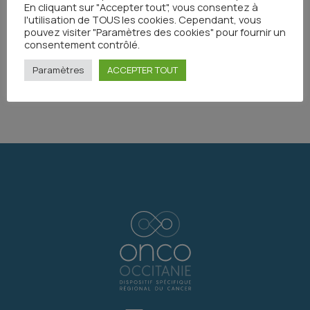
En cliquant sur "Accepter tout", vous consentez à
l'utilisation de TOUS les cookies. Cependant, vous
Toutes les actualités
pouvez visiter "Paramètres des cookies" pour fournir un
consentement contrôlé.
Paramètres
ACCEPTER TOUT
Partager