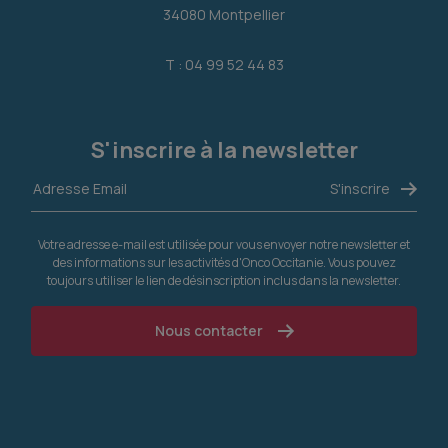
34080 Montpellier
T : 04 99 52 44 83
S'inscrire à la newsletter
Votre adresse e-mail est utilisée pour vous envoyer notre newsletter et
des informations sur les activités d'Onco Occitanie. Vous pouvez
toujours utiliser le lien de désinscription inclus dans la newsletter.
Nous contacter