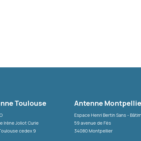
nne Toulouse
Antenne Montpellie
-O
Espace Henri Bertin Sans - Bâti
e Irène Joliot Curie
59 avenue de Fès
Toulouse cedex 9
34080 Montpellier