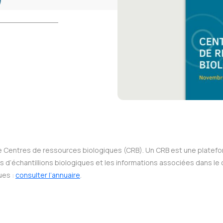
e Centres de ressources biologiques (CRB). Un CRB est une plateform
ns d’échantillions biologiques et les informations associées dans le
ues :
consulter l’annuaire
.