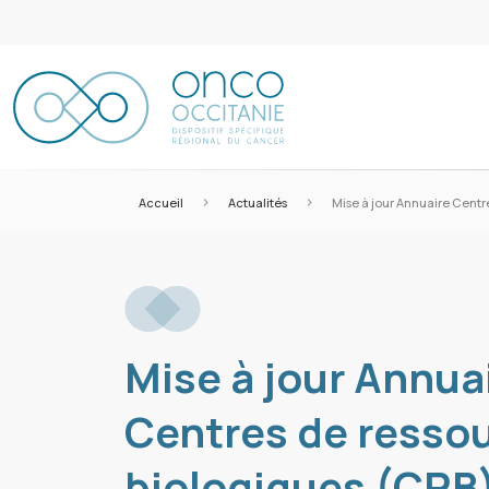
>
>
Accueil
Actualités
Mise à jour Annuaire Centr
Mise à jour Annua
Centres de resso
biologiques (CRB