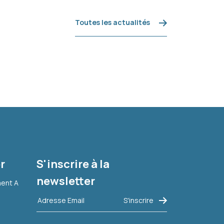
Toutes les actualités
r
S'inscrire à la
newsletter
ment A