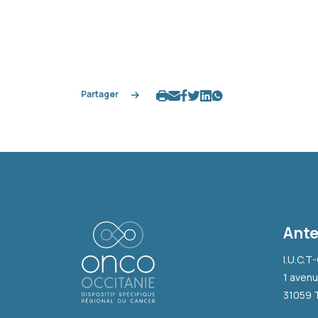
Partager
Ante
I.U.C.T
1 avenu
31059 