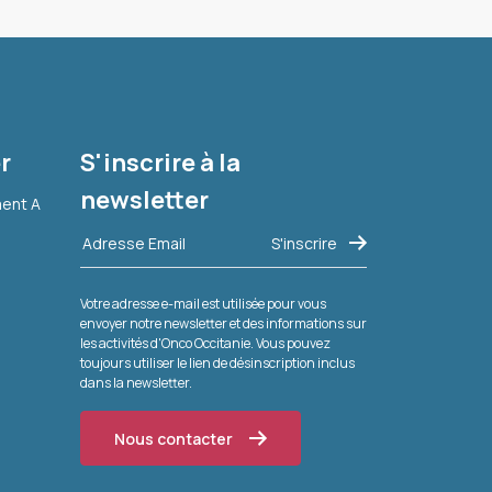
r
S'inscrire à la
newsletter
ment A
Votre adresse e-mail est utilisée pour vous
envoyer notre newsletter et des informations sur
les activités d'Onco Occitanie. Vous pouvez
toujours utiliser le lien de désinscription inclus
dans la newsletter.
Nous contacter