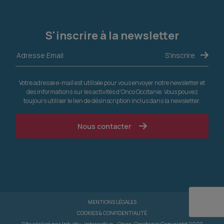
S'inscrire à la newsletter
Votre adresse e-mail est utilisée pour vous envoyer notre newsletter et
des informations sur les activités d'Onco Occitanie. Vous pouvez
toujours utiliser le lien de désinscription inclus dans la newsletter.
Nous contacter
MENTIONS LÉGALES
COOKIES & CONFIDENTIALITÉ