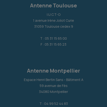
Antenne Toulouse
I.U.C.T-O
1 avenue Irène Joliot Curie
31059 Toulouse cedex 9
T : 05 31 15 65 00
F : 05 31 15 65 23
Antenne Montpellier
Espace Henri Bertin Sans - Bâtiment A
59 avenue de Fès
34080 Montpellier
T : 04 99 52 44 83