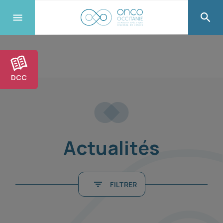
DCC
Actualités
FILTRER