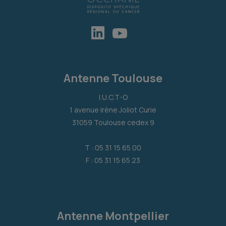
Antenne Toulouse
I.U.C.T-O
1 avenue Irène Joliot Curie
31059 Toulouse cedex 9
T : 05 31 15 65 00
F : 05 31 15 65 23
Antenne Montpellier