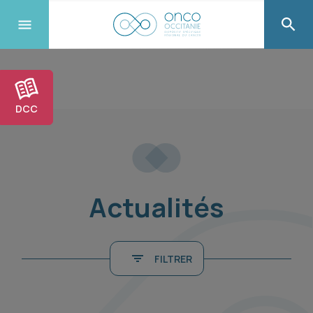
DCC
Actualités
FILTRER