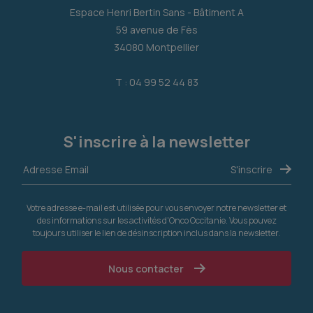
Espace Henri Bertin Sans - Bâtiment A
59 avenue de Fès
34080 Montpellier
T : 04 99 52 44 83
S'inscrire à la newsletter
Votre adresse e-mail est utilisée pour vous envoyer notre newsletter et
des informations sur les activités d'Onco Occitanie. Vous pouvez
toujours utiliser le lien de désinscription inclus dans la newsletter.
Nous contacter