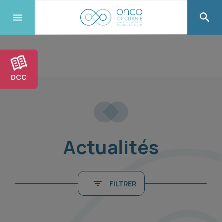
DCC
Actualités
FILTRER