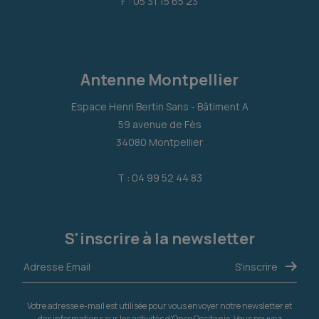
F : 05 31 15 65 23
Antenne Montpellier
Espace Henri Bertin Sans - Bâtiment A
59 avenue de Fès
34080 Montpellier
T : 04 99 52 44 83
S'inscrire à la newsletter
Votre adresse e-mail est utilisée pour vous envoyer notre newsletter et
des informations sur les activités d'Onco Occitanie. Vous pouvez