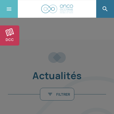
DCC
Actualités
FILTRER