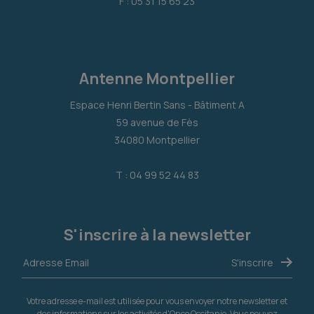
F : 05 31 15 65 23
Antenne Montpellier
Espace Henri Bertin Sans - Bâtiment A
59 avenue de Fès
34080 Montpellier
T : 04 99 52 44 83
S'inscrire à la newsletter
Votre adresse e-mail est utilisée pour vous envoyer notre newsletter et
des informations sur les activités d'Onco Occitanie. Vous pouvez