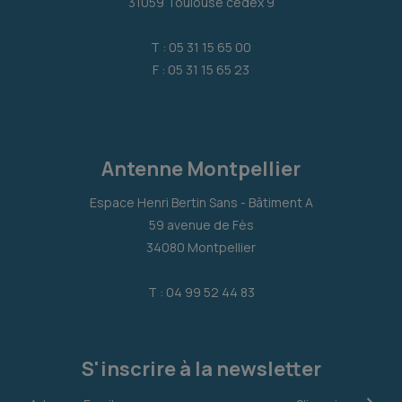
31059 Toulouse cedex 9
T : 05 31 15 65 00
F : 05 31 15 65 23
Antenne Montpellier
Espace Henri Bertin Sans - Bâtiment A
59 avenue de Fès
34080 Montpellier
T : 04 99 52 44 83
S'inscrire à la newsletter