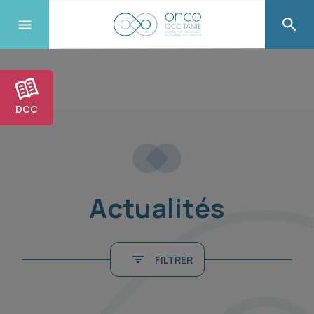
DCC
Actualités
FILTRER