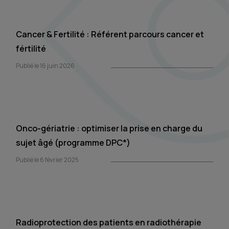
Cancer & Fertilité : Référent parcours cancer et
fértilité
Publié le 16 juin 2026
Onco-gériatrie : optimiser la prise en charge du
sujet âgé (programme DPC*)
Publié le 6 février 2025
Radioprotection des patients en radiothérapie