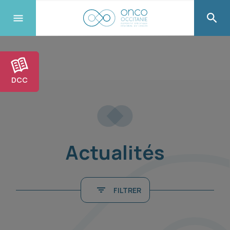
DCC
Actualités
FILTRER