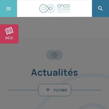
DCC
Actualités
FILTRER