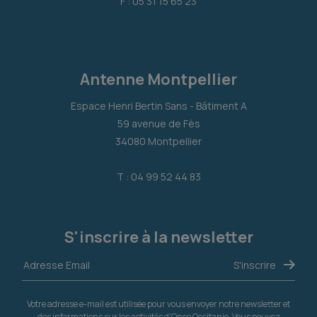
F : 05 31 15 65 23
Antenne Montpellier
Espace Henri Bertin Sans - Bâtiment A
59 avenue de Fès
34080 Montpellier
T : 04 99 52 44 83
S'inscrire à la newsletter
Votre adresse e-mail est utilisée pour vous envoyer notre newsletter et
des informations sur les activités d'Onco Occitanie. Vous pouvez