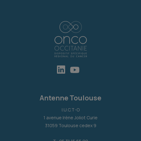
Antenne Toulouse
I.U.C.T-O
1 avenue Irène Joliot Curie
31059 Toulouse cedex 9