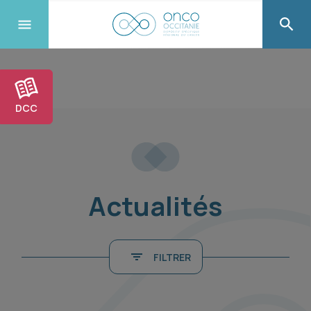
DCC
Actualités
FILTRER