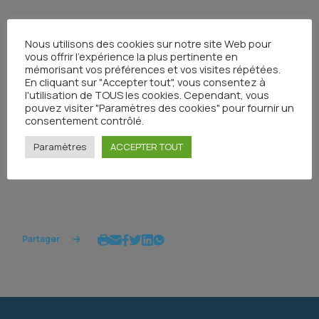
Nous utilisons des cookies sur notre site Web pour
Introduction aux traitements médicaux en
vous offrir l'expérience la plus pertinente en
oncologie
mémorisant vos préférences et vos visites répétées.
En cliquant sur "Accepter tout", vous consentez à
Publié le 7 mai 2024
l'utilisation de TOUS les cookies. Cependant, vous
pouvez visiter "Paramètres des cookies" pour fournir un
consentement contrôlé.
Paramètres
ACCEPTER TOUT
Partager