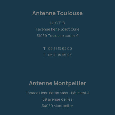
Antenne Toulouse
I.U.C.T-O
1 avenue Irène Joliot Curie
31059 Toulouse cedex 9
T : 05 31 15 65 00
F : 05 31 15 65 23
Antenne Montpellier
Espace Henri Bertin Sans - Bâtiment A
59 avenue de Fès
34080 Montpellier