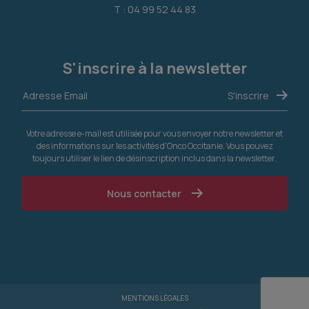
T : 04 99 52 44 83
S'inscrire à la newsletter
Votre adresse e-mail est utilisée pour vous envoyer notre newsletter et
des informations sur les activités d'Onco Occitanie. Vous pouvez
toujours utiliser le lien de désinscription inclus dans la newsletter.
Nous contacter
MENTIONS LÉGALES