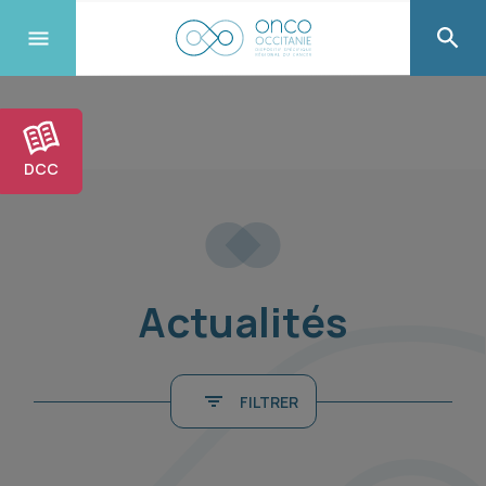
DCC
Actualités
FILTRER