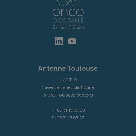
Antenne Toulouse
I.U.C.T-O
1 avenue Irène Joliot Curie
31059 Toulouse cedex 9
T : 05 31 15 65 00
F : 05 31 15 65 23