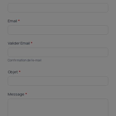
Email
*
Valider Email
*
Confirmation de l’e-mail
Objet
*
Message
*