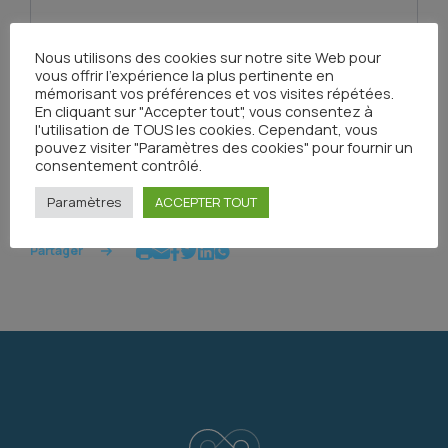
Nous utilisons des cookies sur notre site Web pour
vous offrir l'expérience la plus pertinente en
mémorisant vos préférences et vos visites répétées.
En cliquant sur "Accepter tout", vous consentez à
l'utilisation de TOUS les cookies. Cependant, vous
Envoyer
pouvez visiter "Paramètres des cookies" pour fournir un
consentement contrôlé.
Paramètres
ACCEPTER TOUT
Partager