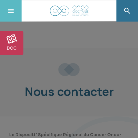
DCC
Nous contacter
Le Dispositif Spécifique Régional du Cancer Onco-