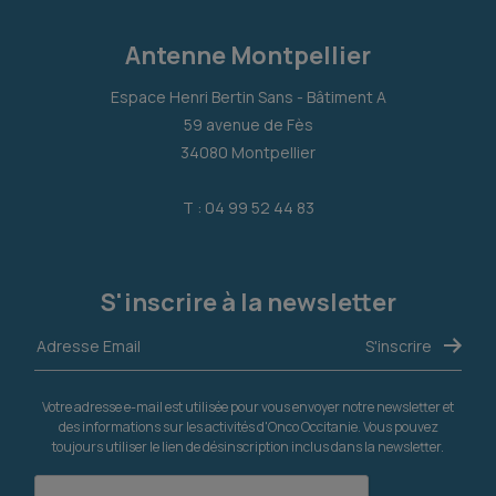
Antenne Montpellier
Espace Henri Bertin Sans - Bâtiment A
59 avenue de Fès
34080 Montpellier
T : 04 99 52 44 83
S'inscrire à la newsletter
Votre adresse e-mail est utilisée pour vous envoyer notre newsletter et
des informations sur les activités d'Onco Occitanie. Vous pouvez
toujours utiliser le lien de désinscription inclus dans la newsletter.