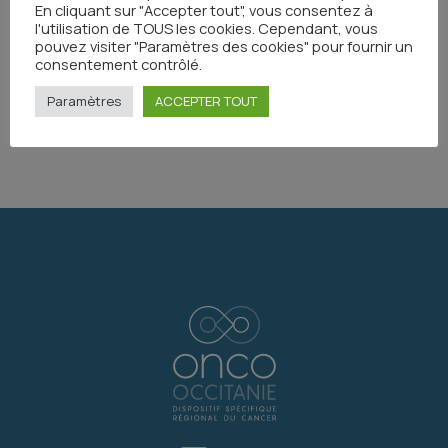
En cliquant sur "Accepter tout", vous consentez à
l'utilisation de TOUS les cookies. Cependant, vous
Toutes les actualités
pouvez visiter "Paramètres des cookies" pour fournir un
consentement contrôlé.
Paramètres
ACCEPTER TOUT
Partager