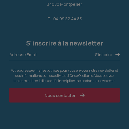
34080 Montpellier
T : 04 99 52 44 83
S'inscrire à la newsletter
Votre adresse e-mail est utilisée pour vous envoyer notre newsletter et
des informations sur les activités d'Onco Occitanie. Vous pouvez
toujours utiliser le lien de désinscription inclus dans la newsletter.
Nous contacter