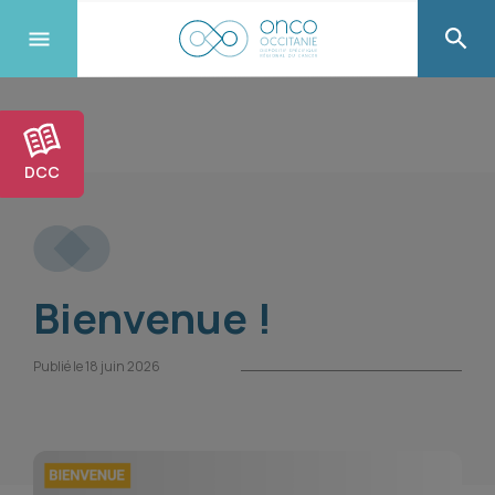
DCC
Bienvenue !
Publié le 18 juin 2026