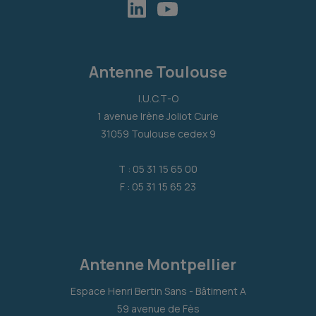
Antenne Toulouse
I.U.C.T-O
1 avenue Irène Joliot Curie
31059 Toulouse cedex 9
T : 05 31 15 65 00
F : 05 31 15 65 23
Antenne Montpellier
Espace Henri Bertin Sans - Bâtiment A
59 avenue de Fès