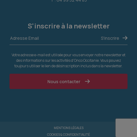
S'inscrire à la newsletter
Votre adresse e-mail est utilisée pour vous envoyer notre newsletter et
des informations sur les activités d'Onco Occitanie. Vous pouvez
toujours utiliser le lien de désinscription inclus dans la newsletter.
Nous contacter
MENTIONS LÉGALES
COOKIES & CONFIDENTIALITÉ