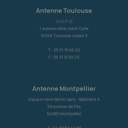
Antenne Toulouse
I.U.C.T-O
1 avenue Irène Joliot Curie
31059 Toulouse cedex 9
T : 05 31 15 65 00
F : 05 31 15 65 23
Antenne Montpellier
Espace Henri Bertin Sans - Bâtiment A
59 avenue de Fès
34080 Montpellier
T : 04 99 52 44 83