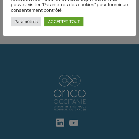
pouvez visiter "Paramètres des cookies" pour fournir un
consentement contrôlé.
Partager
Paramètres
ACCEPTER TOUT