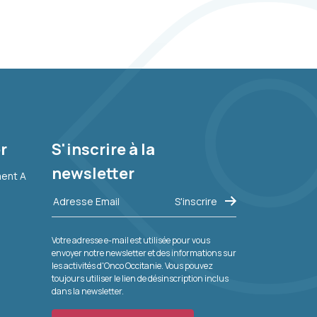
r
S'inscrire à la
newsletter
ment A
Votre adresse e-mail est utilisée pour vous
envoyer notre newsletter et des informations sur
les activités d'Onco Occitanie. Vous pouvez
toujours utiliser le lien de désinscription inclus
dans la newsletter.