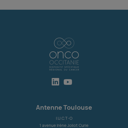
Antenne Toulouse
I.U.C.T-O
1 avenue Irène Joliot Curie