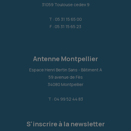
31059 Toulouse cedex 9
T : 05 31 15 65 00
F : 05 31 15 65 23
Antenne Montpellier
Espace Henri Bertin Sans - Bâtiment A
59 avenue de Fès
34080 Montpellier
T : 04 99 52 44 83
S'inscrire à la newsletter