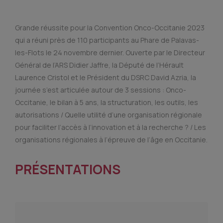
Grande réussite pour la Convention Onco-Occitanie 2023
qui a réuni près de 110 participants au Phare de Palavas-
les-Flots le 24 novembre dernier. Ouverte par le Directeur
Général de l’ARS Didier Jaffre, la Député de l’Hérault
Laurence Cristol et le Président du DSRC David Azria, la
journée s’est articulée autour de 3 sessions : Onco-
Occitanie, le bilan à 5 ans, la structuration, les outils, les
autorisations / Quelle utilité d’une organisation régionale
pour faciliter l’accès à l’innovation et à la recherche ? / Les
organisations régionales à l’épreuve de l’âge en Occitanie.
PRÉSENTATIONS