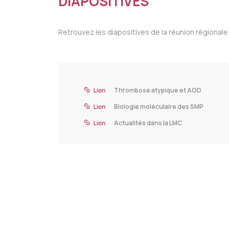
DIAPOSITIVES
Retrouvez les diapositives de la réunion régionale
Thrombose atypique et AOD
Biologie moléculaire des SMP
Actualités dans la LMC