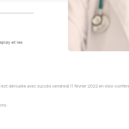
eplay et les
s’est déroulée avec succès vendredi 11 février 2022 en visio-conf
ons :