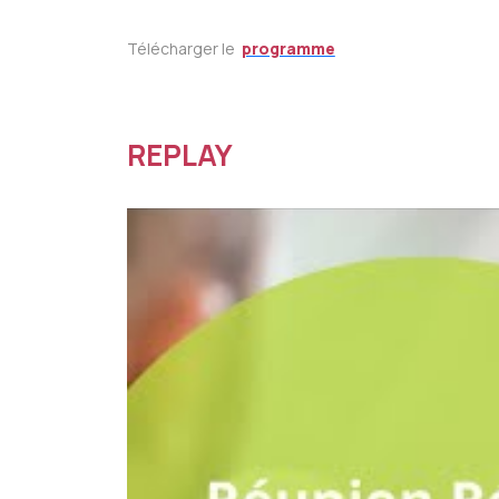
Télécharger le
programme
REPLAY