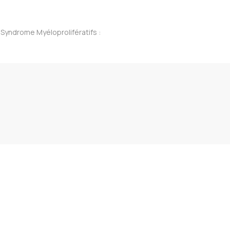
 Syndrome Myéloprolifératifs :