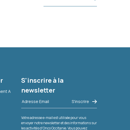
r
S'inscrire à la
newsletter
ment A
Votre adresse e-mail est utilisée pour vous
envoyer notre newsletter et des informations sur
les activités d'Onco Occitanie. Vous pouvez