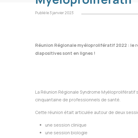
Publié le 3 janvier 2023
Réunion Régionale myéloprolifératif 2022 : le r
diapositives sont en lignes !
La Réunion Régionale Syndrome Myéloprolifératif 
cinquantaine de professionnels de santé.
Cette réunion était articulée autour de deux sessi
une session clinique
une session biologie